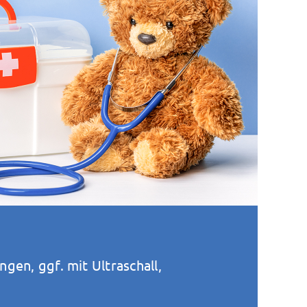
gen, ggf. mit Ultraschall,