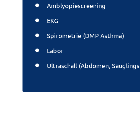
Amblyopiescreening
EKG
Spirometrie (DMP Asthma)
Labor
Ultraschall (Abdomen, Säuglings