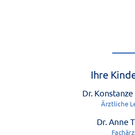
Ihre Kind
Dr. Konstanz
Ärztliche 
Dr. Anne 
Fachärz