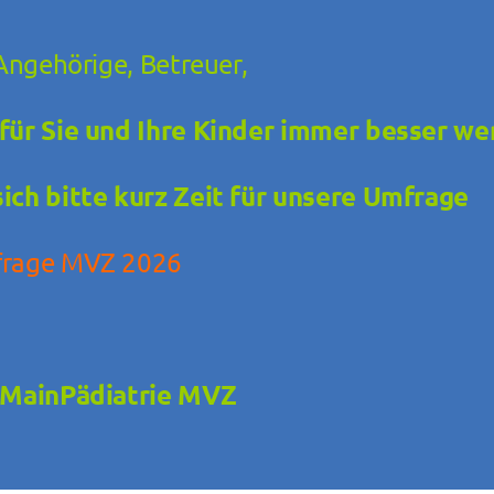
 Angehörige, Betreuer,
ür Sie und Ihre Kinder immer besser we
ich bitte kurz Zeit für unsere Umfrage
frage MVZ 2026
 MainPädiatrie MVZ