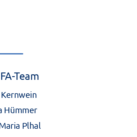
MFA-Team
 Kernwein
la Hümmer
Maria Plhal