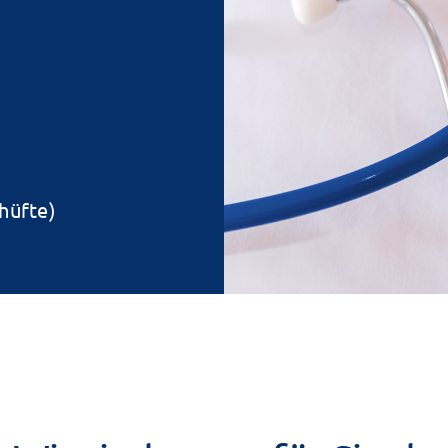
hüfte)