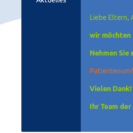
Liebe Eltern,
wir
möchten f
Nehmen Sie s
Patientenum
Vielen Dank!
Ihr Team der