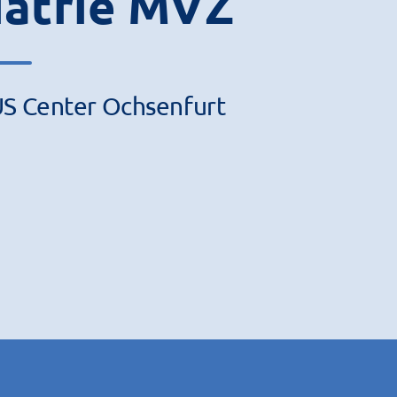
iatrie MVZ
US Center Ochsenfurt