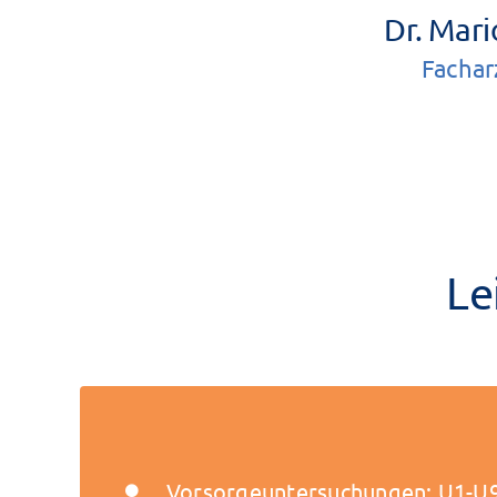
Dr. Mari
Fachar
Le
Vorsorgeuntersuchungen: U1-U9