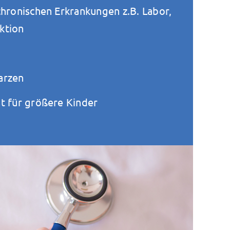
chronischen Erkrankungen z.B. Labor,
ktion
arzen
t für größere Kinder