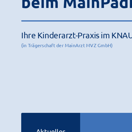
beim MainPäd
Ihre Kinderarzt-Praxis im KNA
(in Trägerschaft der MainArzt MVZ GmbH)
Aktuelles