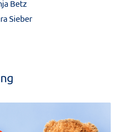
ja Betz
ra Sieber
ung