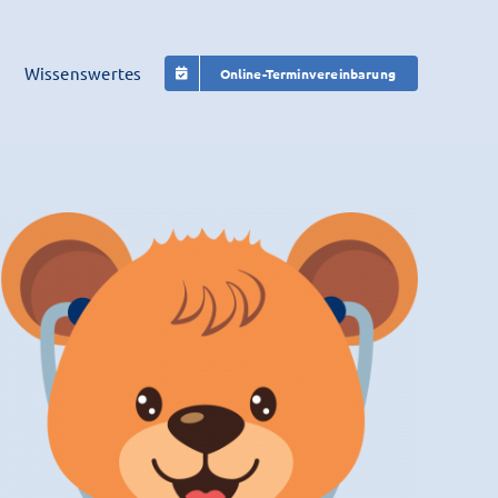
d
Wissenswertes
Online-Terminvereinbarung