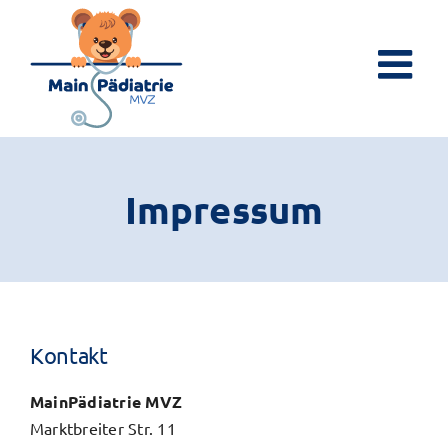
Zum
Inhalt
springen
Impressum
Kontakt
MainPädiatrie MVZ
Marktbreiter Str. 11