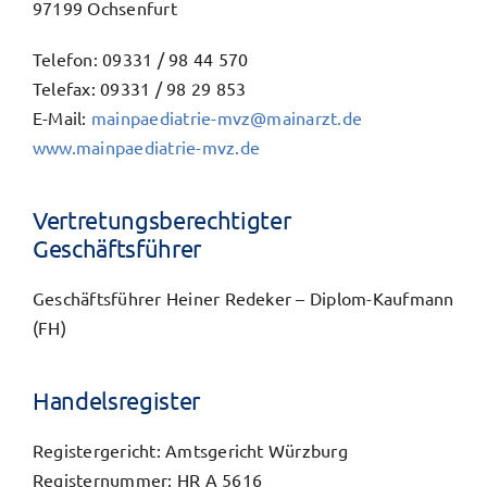
97199 Ochsenfurt
Telefon: 09331 / 98 44 570
Telefax: 09331 / 98 29 853
E-Mail:
mainpaediatrie-mvz@mainarzt.de
www.mainpaediatrie-mvz.de
Vertretungs­berechtigter
Geschäftsführer
Geschäftsführer Heiner Redeker – Diplom-Kaufmann
(FH)
Handelsregister
Registergericht: Amtsgericht Würzburg
Registernummer: HR A 5616